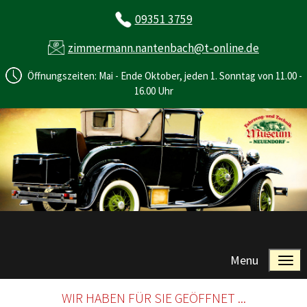
09351 3759
zimmermann.nantenbach@t-online.de
Öffnungszeiten: Mai - Ende Oktober, jeden 1. Sonntag von 11.00 -
16.00 Uhr
Menu
WIR HABEN FÜR SIE GEÖFFNET ...